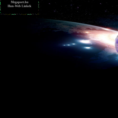
Megaport.hu
Hun-Web Linkek