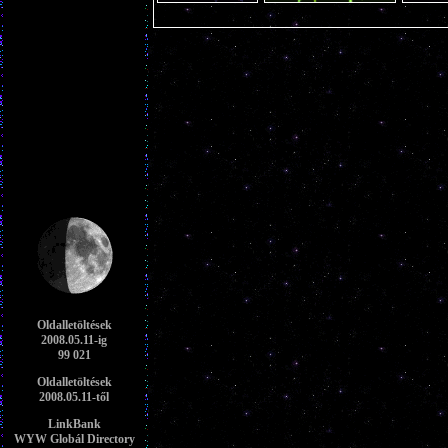
Oldalletöltések
2008.05.11-ig
99 021
Oldalletöltések
2008.05.11-től
LinkBank
WYW Globál Directory