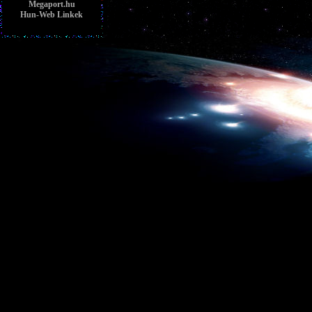
Megaport.hu
Hun-Web Linkek