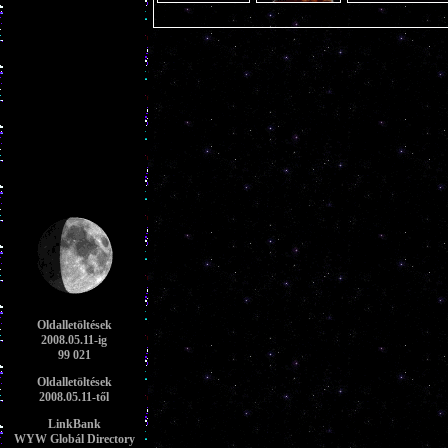
Oldalletöltések
2008.05.11-ig
99 021
Oldalletöltések
2008.05.11-től
LinkBank
WYW Globál Directory