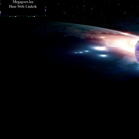
Megaport.hu
Hun-Web Linkek