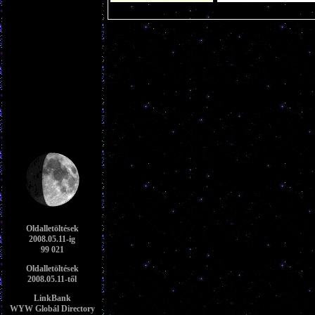
Oldalletöltések
2008.05.11-ig
99 021
Oldalletöltések
2008.05.11-től
LinkBank
WYW Globál Directory