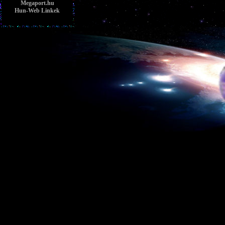
Megaport.hu
Hun-Web Linkek